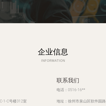
企业信息
INFORMATION
联系我们
电话：0516-16**
1-C号楼312室
地址：徐州市泉山区软件园路6号