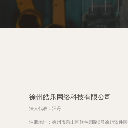
徐州皓乐网络科技有限公司
法人代表：
汪丹
注册地址：
徐州市泉山区软件园路6号徐州软件园C-